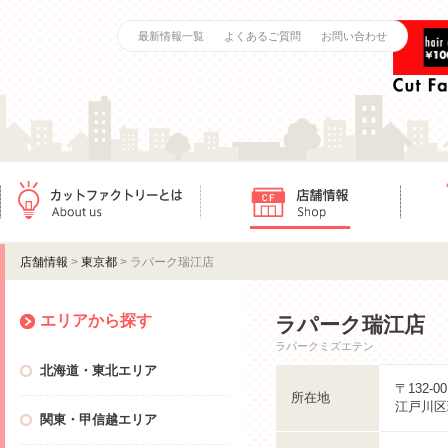
最新情報一覧
よくあるご質問
お問い合わせ
カットファクトリーとは
店舗情報
ご利用
店舗情報
>
東京都
> ラパーク瑞江店
エリアから探す
ラパーク瑞江店
ラパークミズエテン
北海道・東北エリア
〒132-00
所在地
江戸川区
関東・甲信越エリア