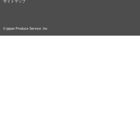
サイトマップ
© japan Produce Service. Inc