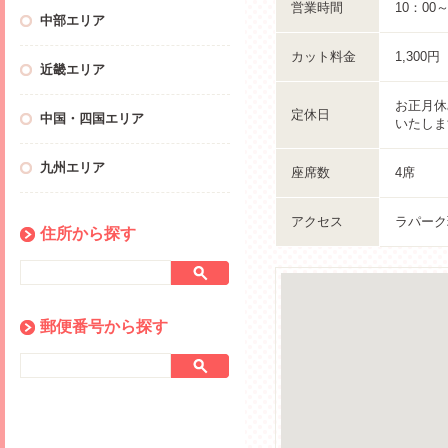
営業時間
10：00
中部エリア
カット料金
1,300
近畿エリア
お正月休
定休日
中国・四国エリア
いたしま
九州エリア
座席数
4席
アクセス
ラパーク
住所から探す
郵便番号から探す