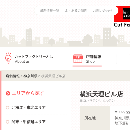
最新情報一覧
よくあるご質問
お問い合わせ
カットファクトリーとは
店舗情報
ご利用
店舗情報
>
神奈川県
> 横浜天理ビル店
エリアから探す
横浜天理ビル店
ヨコハマテンリビルテン
北海道・東北エリア
〒220-00
所在地
神奈川県
関東・甲信越エリア
地下1階