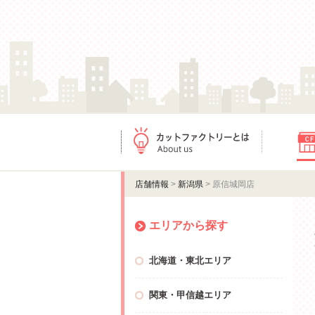
カットファクトリーとは
店舗情報
店舗情報
>
新潟県
> 原信城岡店
エリアから探す
北海道・東北エリア
関東・甲信越エリア