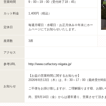
営業時間
9：00～19：00（受付終了18：45）
カット料金
1,400円（税込）
毎週月曜日・水曜日・お正月休み※年末にホー
定休日
ムページにてお知らせいたします。
座席数
3席
アクセス
参考URL
http://www.cutfactory-niigata.jp/
【お盆の営業時間に関するお知らせ】
2026年8月13日（木）は、8：30～17：00（最終受付
お知らせ
ご不便をお掛け致しますが、ご理解賜ります様、お願い
尚、翌8月14日（金）からは通常通り、営業させて頂