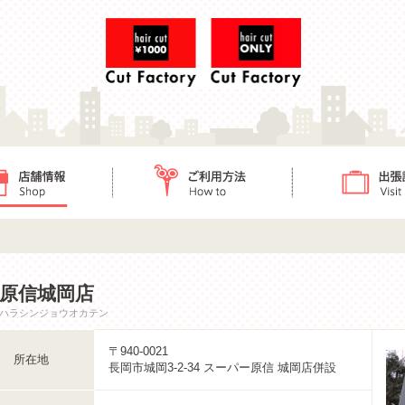
ご利用方法
出張訪問
原信城岡店
ハラシンジョウオカテン
〒940-0021
所在地
長岡市城岡3-2-34 スーパー原信 城岡店併設