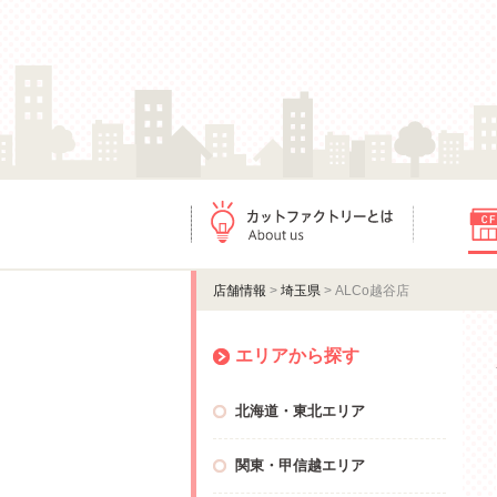
カットファクトリーとは
店舗情報
店舗情報
>
埼玉県
> ALCo越谷店
エリアから探す
北海道・東北エリア
関東・甲信越エリア