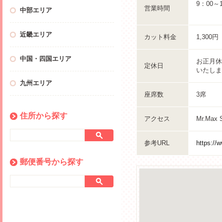
9：00～
営業時間
中部エリア
近畿エリア
カット料金
1,300
中国・四国エリア
お正月休
定休日
いたしま
九州エリア
座席数
3席
住所から探す
アクセス
Mr.Max
参考URL
https://
郵便番号から探す