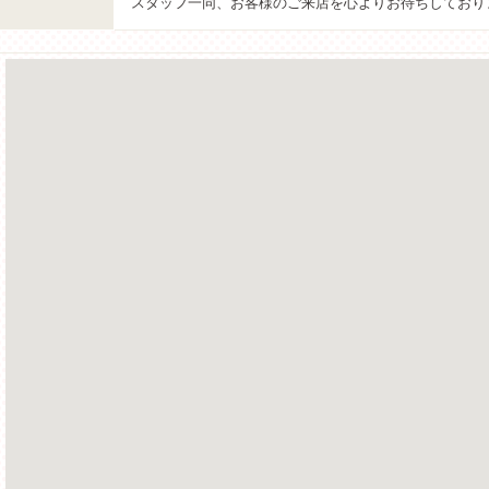
スタッフ一同、お客様のご来店を心よりお待ちしており