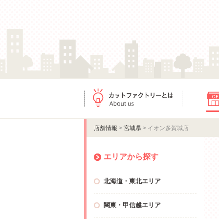
カットファクトリーとは
店舗情報
店舗情報
>
宮城県
> イオン多賀城店
エリアから探す
北海道・東北エリア
関東・甲信越エリア