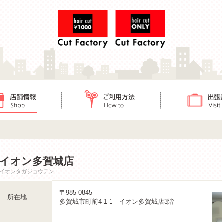
ご利用方法
出張訪問
イオン多賀城店
イオンタガジョウテン
〒985-0845
所在地
多賀城市町前4-1-1 イオン多賀城店3階