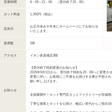
営業時間
9：00～21：00 （受付終了20：00）
カット料金
1,300円（税込）
お正月休み※年末にホームページにてお知らせ
定休日
いたします。
座席数
3席
アクセス
イオン多賀城店3階
【受付終了時刻変更のお知らせ】
2025年9月1日から、受付終了時刻を20：00へと変更
変更に伴い、お客様にご不便をお掛けする事が予想され
願い申し上げます。
お知らせ
全国展開中！カット専門店カットファクトリーが宮城県
丁寧な接客とカットを心掛け、幅広い世代からご指示頂